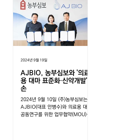
2024년 9월 19일
AJBIO, 농부심보와 '의료
용 대마 표준화·신약개발' 맞
손
2024년 9월 10일 (주)농부심보는
AJBIO(대표 안병수)와 의료용 대마
공동연구를 위한 업무협약(MOU)을
체결하였습니다. 의료용 대마를 통해
신약 개발에 나서고 있는 차세대 연구
기업인 AJBIO와 고품질의 의료용 대