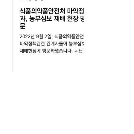
식품의약품안전처 마약정책
과, 농부심보 재배 현장 방
문
2022년 9월 2일, 식품의약품안전처
마약정책관련 관계자들이 농부심보
재배현장에 방문하였습니다. 지난 8
월 11일, 식품의약품안전처는 '식의약
규제혁신 100대 과제'를 발표하며,
'의료 목적의 대마 성분 의약품 국내
제조 및 수입을 허용하여...