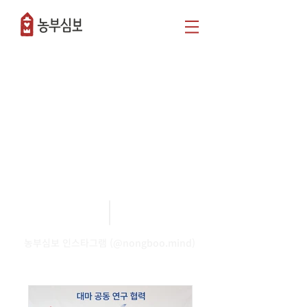
NEWS
​농부들의 최신 소식을 받
아보세요
​농부심보와 관련된 공지사항과 보도자료를
확인해 보세요.
​농부심보 인스타그램 (@nongboo.mind)