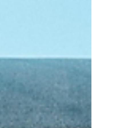
용 대마 재배기술과 충주위담통합병원의 임상
기반 배합 처방...