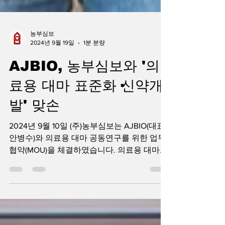
농부심보
2024년 9월 19일
1분 분량
AJBIO, 농부심보와 '의
료용 대마 표준화·신약개
발' 맞손
2024년 9월 10일 (주)농부심보는 AJBIO(대표
안병수)와 의료용 대마 공동연구를 위한 업무
협약(MOU)을 체결하였습니다. 의료용 대마를
통해 신약 개발에 나서고 있는 차세대 연구기
업인 AJBIO와 고품질의 의료용 대마 재배 기
술을...