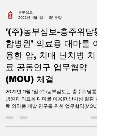
농부심보
2022년 11월 1일
1분 분량
'(주)농부심보-충주위담통
합병원' 의료용 대마를 이
용한 암, 치매 난치병 치
료 공동연구 업무협약
(MOU) 체결
2022년 11월 1일 (주)농부심보는 충주위담통합
병원과 의료용 대마를 이용한 난치성 질환 치
료 의약품 개발 연구를 위한 업무협약(MOU)을
체결하였습니다. 농부심보가 축적해 온 의료